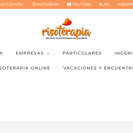
RISOTERAPIA?
INSTAGRAM
YOUTUBE
BLOG
AGENDA
A
EMPRESAS
PARTICULARES
INGEN
SOTERAPIA ONLINE
VACACIONES Y ENCUENTR