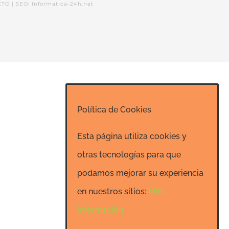
CTO
|
SEO: Informatica-24h.net
Política de Cookies
Esta página utiliza cookies y
otras tecnologías para que
podamos mejorar su experiencia
en nuestros sitios:
Más
información.