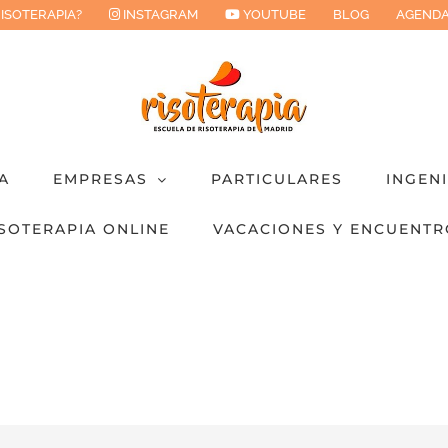
RISOTERAPIA?
INSTAGRAM
YOUTUBE
BLOG
AGENDA
A
EMPRESAS
PARTICULARES
INGEN
SOTERAPIA ONLINE
VACACIONES Y ENCUENTR