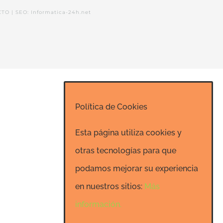
CTO
|
SEO: Informatica-24h.net
Política de Cookies
Esta página utiliza cookies y
otras tecnologías para que
podamos mejorar su experiencia
en nuestros sitios:
Más
información.