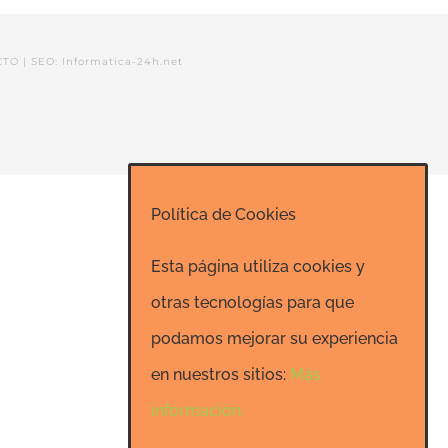
CTO
|
SEO: Informatica-24h.net
Política de Cookies
Esta página utiliza cookies y
otras tecnologías para que
podamos mejorar su experiencia
en nuestros sitios:
Más
información.