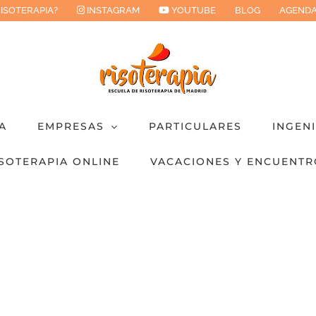
RISOTERAPIA?
INSTAGRAM
YOUTUBE
BLOG
AGENDA
A
EMPRESAS
PARTICULARES
INGEN
SOTERAPIA ONLINE
VACACIONES Y ENCUENTR