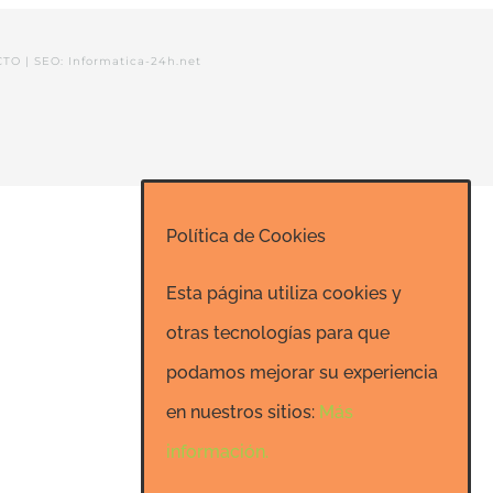
CTO
|
SEO: Informatica-24h.net
Política de Cookies
Esta página utiliza cookies y
otras tecnologías para que
podamos mejorar su experiencia
en nuestros sitios:
Más
información.