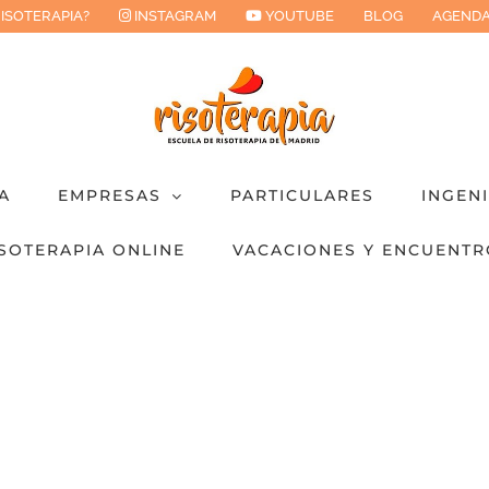
RISOTERAPIA?
INSTAGRAM
YOUTUBE
BLOG
AGENDA
A
EMPRESAS
PARTICULARES
INGEN
SOTERAPIA ONLINE
VACACIONES Y ENCUENTR