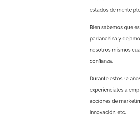
estados de mente ple
Bien sabemos que es 
parlanchina y dejamos
nosotros mismos cuan
confianza.
Durante estos 12 año
experienciales a emp
acciones de marketing
innovación, etc.