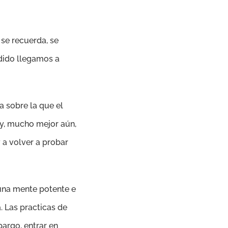
 se recuerda, se
ndido llegamos a
a sobre la que el
 y, mucho mejor aún,
 a volver a probar
una mente potente e
a. Las practicas de
argo, entrar en