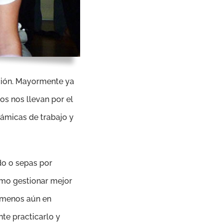
ción. Mayormente ya
s nos llevan por el
ámicas de trabajo y
do o sepas por
ómo gestionar mejor
y menos aún en
te practicarlo y