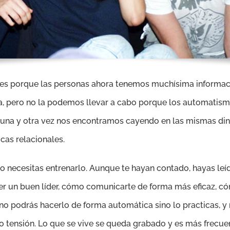
Pues porque las personas ahora tenemos muchísima informa
a, pero no la podemos llevar a cabo porque los automatismo
una y otra vez nos encontramos cayendo en las mismas din
cas relacionales.
to necesitas entrenarlo. Aunque te hayan contado, hayas leí
er un buen líder, cómo comunicarte de forma más eficaz, c
 no podrás hacerlo de forma automática sino lo practicas, 
 tensión. Lo que se vive se queda grabado y es más frecuen