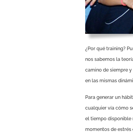
¿Por qué training? 
nos sabemos la teorí
camino de siempre y 
en las mismas dinámi
Para generar un hábi
cualquier vía cómo s
el tiempo disponible
momentos de estrés o