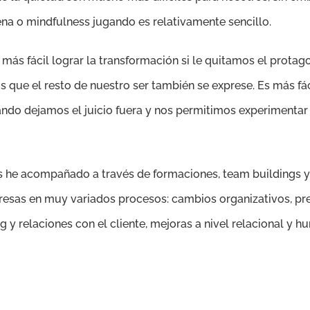
na o mindfulness jugando es relativamente sencillo.
más fácil lograr la transformación si le quitamos el prota
 que el resto de nuestro ser también se exprese. Es más fá
do dejamos el juicio fuera y nos permitimos experimentar
s he acompañado a través de formaciones, team buildings 
resas en muy variados procesos: cambios organizativos, pre
 y relaciones con el cliente, mejoras a nivel relacional y h