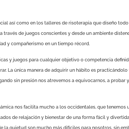
cial así como en los talleres de risoterapia que diseño todo
a a través de juegos conscientes y desde un ambiente diste
dad y compañerismo en un tiempo récord.
cas y juegos para cualquier objetivo o competencia definid
ar. La única manera de adquirir un hábito es practicándolo
gando sin presión nos atrevemos a equivocarnos, a probar y
ámica nos facilita mucho a los occidentales, que tenemos 
tados de relajación y bienestar de una forma fácil y divertid
e la quietud son mucho más difíciles para nosotros, sin emb