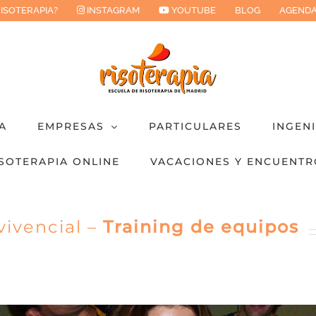
RISOTERAPIA?
INSTAGRAM
YOUTUBE
BLOG
AGENDA
A
EMPRESAS
PARTICULARES
INGEN
SOTERAPIA ONLINE
VACACIONES Y ENCUENTR
ivencial –
Training de equipos