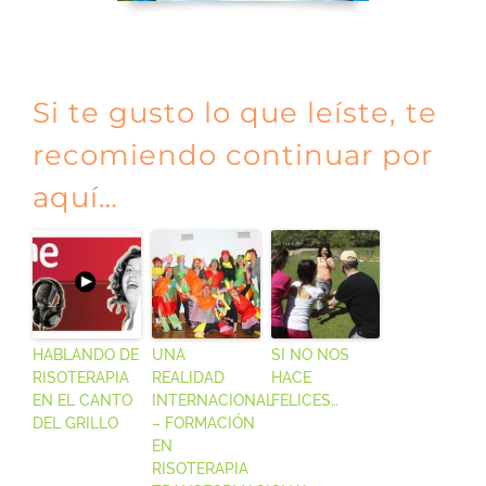
Si te gusto lo que leíste, te
recomiendo continuar por
aquí…
HABLANDO DE
UNA
SI NO NOS
RISOTERAPIA
REALIDAD
HACE
EN EL CANTO
INTERNACIONAL
FELICES…
DEL GRILLO
– FORMACIÓN
EN
RISOTERAPIA